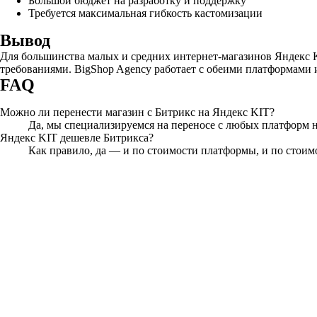
Большой бюджет на разработку и поддержку
Требуется максимальная гибкость кастомизации
Вывод
Для большинства малых и средних интернет-магазинов Яндекс 
требованиями. BigShop Agency работает с обеими платформами
FAQ
Можно ли перенести магазин с Битрикс на Яндекс KIT?
Да, мы специализируемся на переносе с любых платформ н
Яндекс KIT дешевле Битрикса?
Как правило, да — и по стоимости платформы, и по стоим