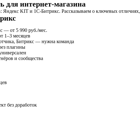
ь для интернет-магазина
 Яндекс KIT и 1С-Битрикс. Рассказываем о ключевых отличиях, 
трикс
с — от 5 990 руб./мес.
т 1–3 месяцев
отчика, Битрикс — нужна команда
рез плагины
универсален
нёров и сообщества
цев
кт без доработок